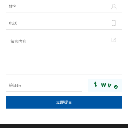



立即提交