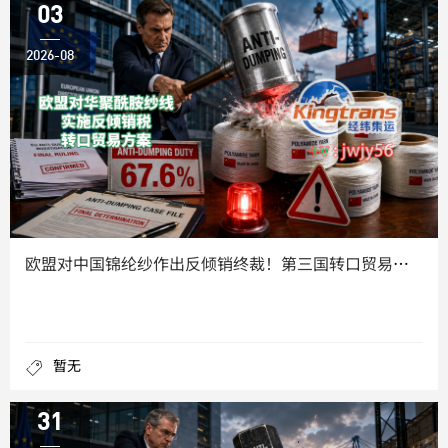
03
2026-08
欧盟对中国锦纶纱作出反倾销终裁！第三国转口贸易能否稳住市场份
暂无
31