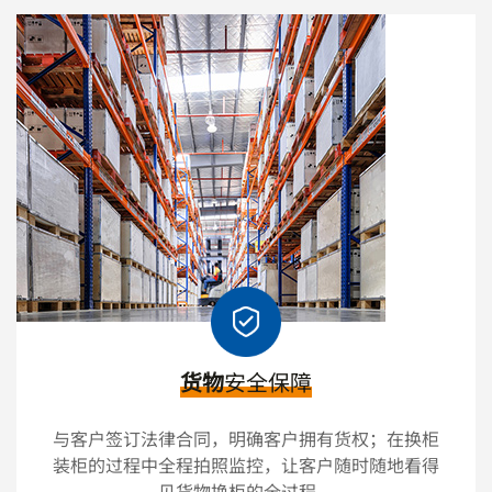
货物
安全保障
与客户签订法律合同，明确客户拥有货权；在换柜
装柜的过程中全程拍照监控，让客户随时随地看得
见货物换柜的全过程。