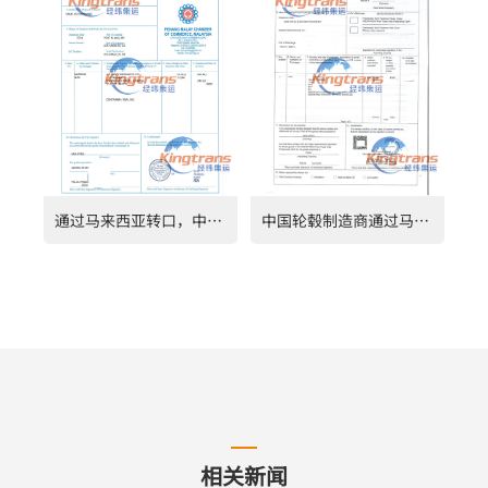
通过马来西亚转口，中国复合木地板成功绕开美国高额双反税
中国轮毂制造商通过马来西亚转口成功规避印度反倾销税
相关新闻