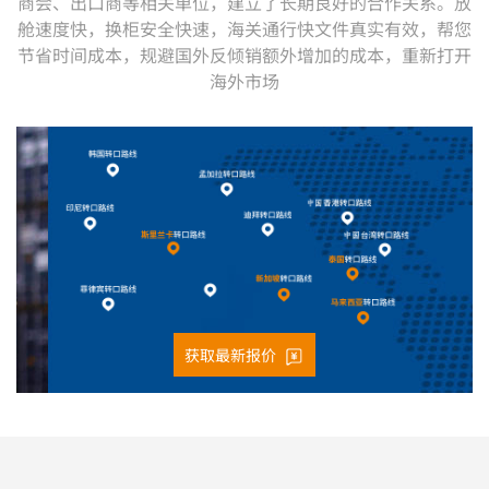
商会、出口商等相关单位，建立了长期良好的合作关系。放
舱速度快，换柜安全快速，海关通行快文件真实有效，帮您
节省时间成本，规避国外反倾销额外增加的成本，重新打开
海外市场
获取最新报价