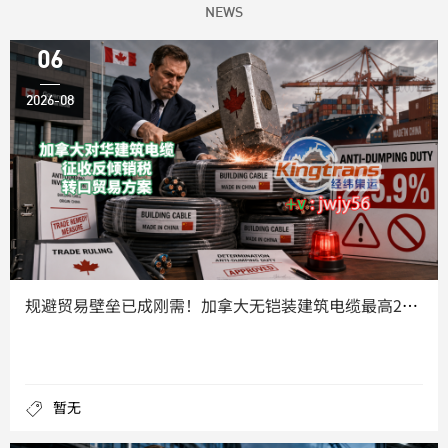
NEWS
06
2026-08
规避贸易壁垒已成刚需！加拿大无铠装建筑电缆最高225.9%双
暂无