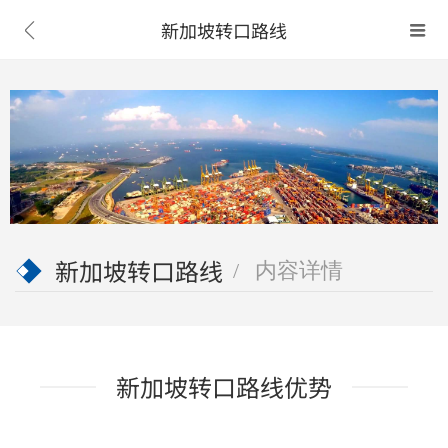
新加坡转口路线


新加坡转口路线
内容详情
新加坡转口路线优势