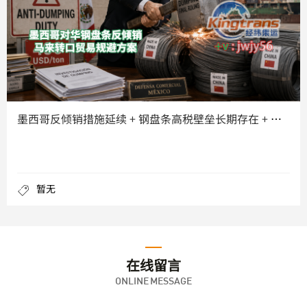
墨西哥反倾销措施延续 + 钢盘条高税壁垒长期存在 + 第三国
暂无
在线留言
ONLINE MESSAGE