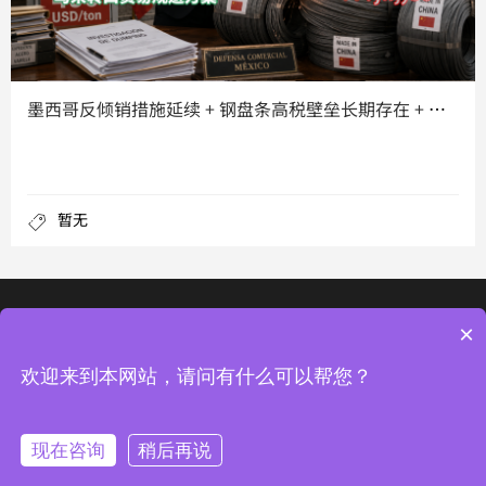
墨西哥反倾销措施延续 + 钢盘条高税壁垒长期存在 + 第三国
暂无
×
深圳市龙华新区梅龙路与中梅路交汇处光浩国际中心二期1107
© 2022 深圳市四海通运转口物流有限公司, All Rights Reserved
欢迎来到本网站，请问有什么可以帮您？
粤ICP备2023110272号-1
网站地图
热门标签
现在咨询
稍后再说




转口线路
公司简介
电话联系