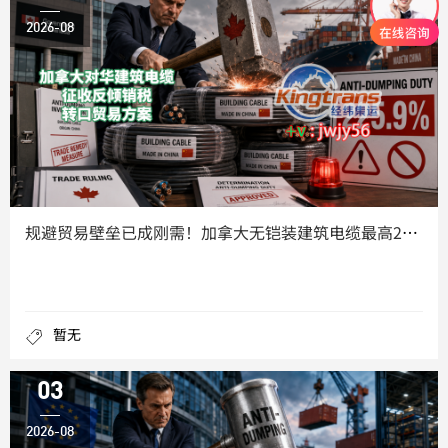
2026-08
规避贸易壁垒已成刚需！加拿大无铠装建筑电缆最高225.9%双
暂无
03
2026-08