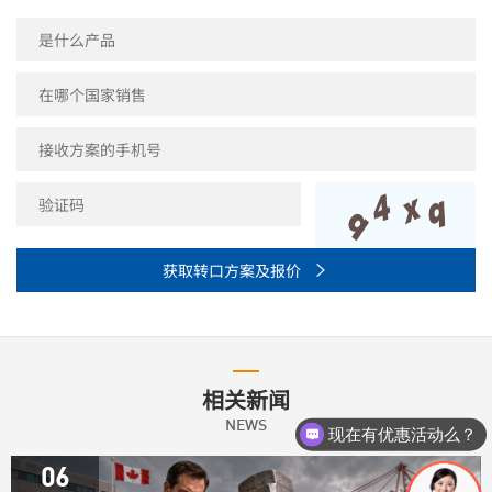
获取转口方案及报价

相关新闻
现在有优惠活动么？
NEWS
可以介绍下你们的产品么？
06