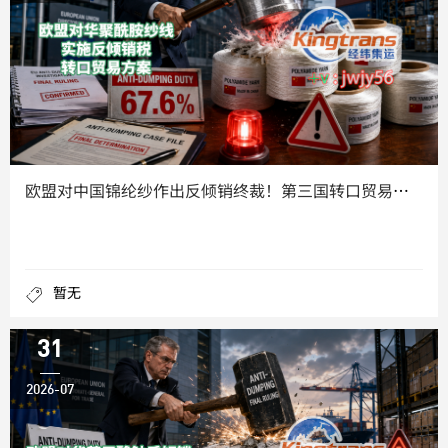
欧盟对中国锦纶纱作出反倾销终裁！第三国转口贸易能否稳住市场份
暂无
31
2026-07