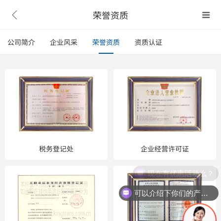
荣誉资质


公司简介
企业风采
荣誉资质
资质认证
税务登记处
企业经营许可证
现在有优惠活动么？
可以介绍下你们的产品么？