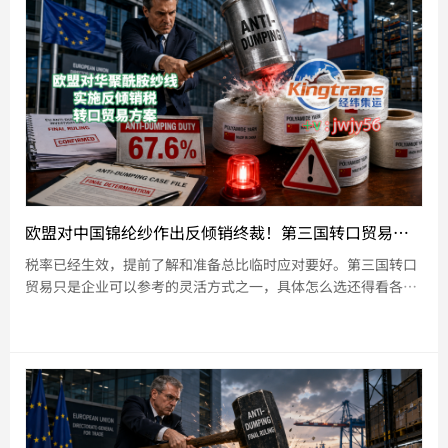
欧盟对中国锦纶纱作出反倾销终裁！第三国转口贸易能否稳住市场份额？
税率已经生效，提前了解和准备总比临时应对要好。第三国转口
贸易只是企业可以参考的灵活方式之一，具体怎么选还得看各家
情况。