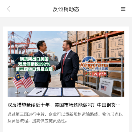
反倾销动态


双反措施延续近十年，美国市场还能做吗？中国钢货架企业探索马来西亚转口新通道
通过第三国进行中转，企业可以重新规划运输路线、物流节点以
及贸易流程，提高供应链灵活性。