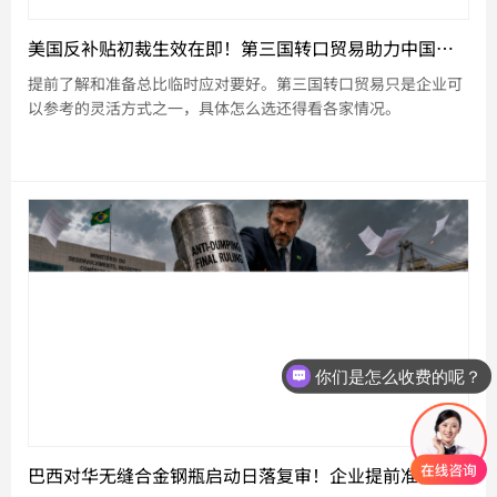
美国反补贴初裁生效在即！第三国转口贸易助力中国大直径石墨电极企业应对挑战
提前了解和准备总比临时应对要好。第三国转口贸易只是企业可
以参考的灵活方式之一，具体怎么选还得看各家情况。
你们是怎么收费的呢？
巴西对华无缝合金钢瓶启动日落复审！企业提前准备马来西亚转口的合规路径