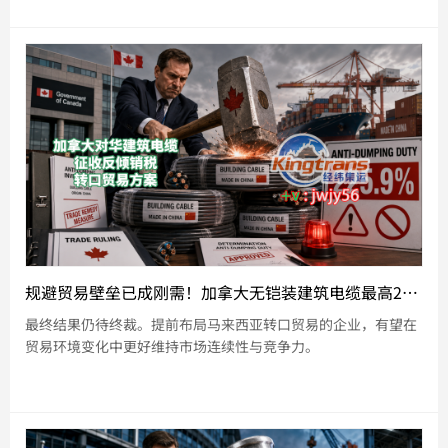
规避贸易壁垒已成刚需！加拿大无铠装建筑电缆最高225.9%双反税，中国出口商如何突围？
最终结果仍待终裁。提前布局马来西亚转口贸易的企业，有望在
贸易环境变化中更好维持市场连续性与竞争力。