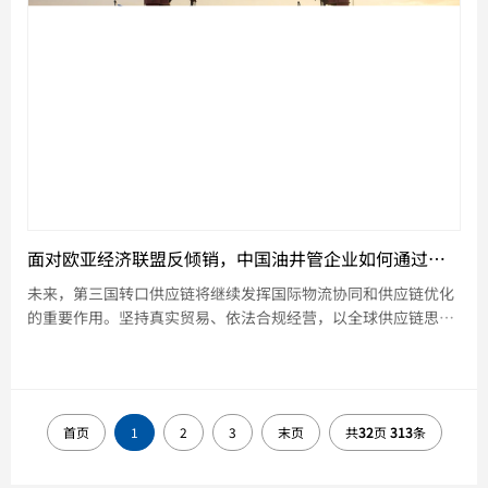
面对欧亚经济联盟反倾销，中国油井管企业如何通过第三国供应链提升国际竞争力？
未来，第三国转口供应链将继续发挥国际物流协同和供应链优化
的重要作用。坚持真实贸易、依法合规经营，以全球供应链思维
推动企业转型升级
首页
1
2
3
末页
共
32
页
313
条