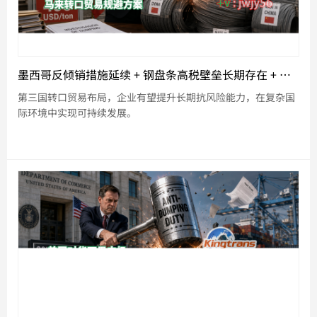
墨西哥反倾销措施延续 + 钢盘条高税壁垒长期存在 + 第三国转口贸易破冰
第三国转口贸易布局，企业有望提升长期抗风险能力，在复杂国
际环境中实现可持续发展。