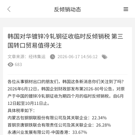
反倾销动态


韩国对华镀锌冷轧钢征收临时反倾销税 第三
国转口贸易值得关注
文章来源：经纬集运
2026-06-17 14:56:12


683

各位从事钢材出口的朋友们，韩国这条新消息你们关注到了吗？
2026年6月12日，韩国企划财政部发布第2026-80号公告，对原
产于中国的镀锌冷轧钢征收为期四个月的临时反倾销税，自6月
12日起至10月11日止。
具体税率如下：
内蒙古包钢钢联股份有限公司及其关联企业：22.34%
首钢京唐钢铁联合有限责任公司及其关联企业：26.28%
永通兴业发展有限公司-中国香港：33.67%