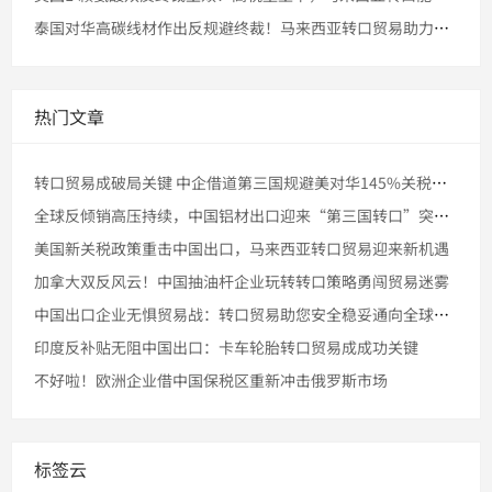
泰国对华高碳线材作出反规避终裁！马来西亚转口贸易助力企业合规
热门文章
转口贸易成破局关键 中企借道第三国规避美对华145%关税壁垒
全球反倾销高压持续，中国铝材出口迎来“第三国转口”突破窗口
美国新关税政策重击中国出口，马来西亚转口贸易迎来新机遇
加拿大双反风云！中国抽油杆企业玩转转口策略勇闯贸易迷雾
中国出口企业无惧贸易战：转口贸易助您安全稳妥通向全球市场
印度反补贴无阻中国出口：卡车轮胎转口贸易成成功关键
不好啦！欧洲企业借中国保税区重新冲击俄罗斯市场
标签云