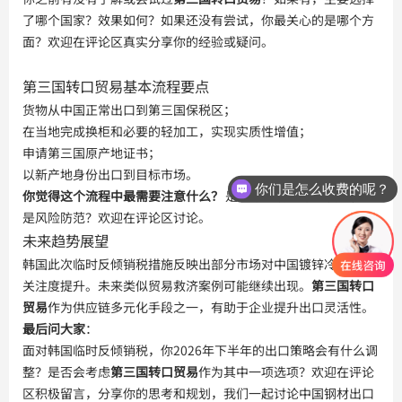
了哪个国家？效果如何？如果还没有尝试，你最关心的是哪个方
面？欢迎在评论区真实分享你的经验或疑问。
第三国转口贸易基本流程要点
货物从中国正常出口到第三国保税区；
在当地完成换柜和必要的轻加工，实现实质性增值；
申请第三国原产地证书；
以新产地身份出口到目标市场。
你们是怎么收费的呢？
你觉得这个流程中最需要注意什么？
 是成本控制、单证管理，还
是风险防范？欢迎在评论区讨论。
未来趋势展望
韩国此次临时反倾销税措施反映出部分市场对中国镀锌冷轧钢的
关注度提升。未来类似贸易救济案例可能继续出现。
第三国转口
贸易
作为供应链多元化手段之一，有助于企业提升出口灵活性。
最后问大家
：

面对韩国临时反倾销税，你2026年下半年的出口策略会有什么调
整？是否会考虑
第三国转口贸易
作为其中一项选项？欢迎在评论
区积极留言，分享你的思考和规划，我们一起讨论中国钢材出口