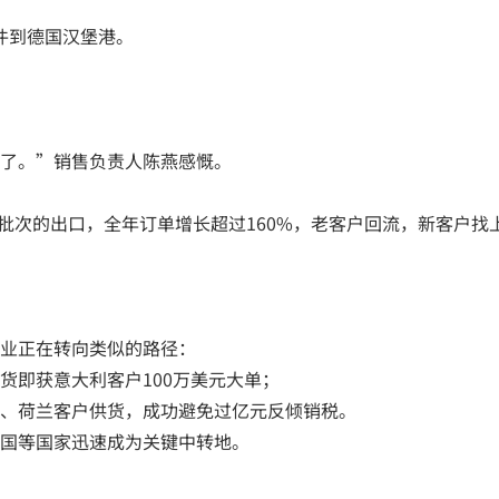
固件到德国汉堡港。
；
了。”销售负责人陈燕感慨。
个批次的出口，全年订单增长超过160%，老客户回流，新客户找
业正在转向类似的路径：
货即获意大利客户100万美元大单；
、荷兰客户供货，成功避免过亿元反倾销税。
国等国家迅速成为关键中转地。