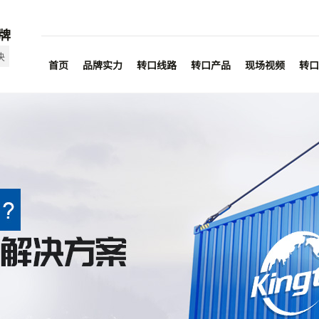
牌
决
首页
品牌实力
转口线路
转口产品
现场视频
转口