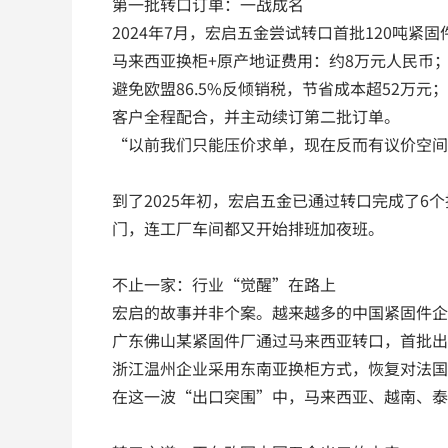
第一批转口订单：一战成名
2024年7月，宏启五金尝试转口首批120吨紧
马来西亚换柜+原产地证费用：约8万元人民币
避免欧盟86.5%反倾销税，节省成本超52万元；
客户全程配合，并主动续订第二批订单。
“以前我们只能压价求单，现在反而有议价空间
到了2025年初，宏启五金已通过转口完成了6
门，连工厂车间都又开始排班加夜班。
不止一家：行业“觉醒”在路上
宏启的故事并非个案。越来越多的中国紧固件企
广东佛山某紧固件厂通过马来西亚转口，首批出
浙江温州企业采用东南亚换柜方式，恢复对法国
在这一波“出口突围”中，马来西亚、越南、泰