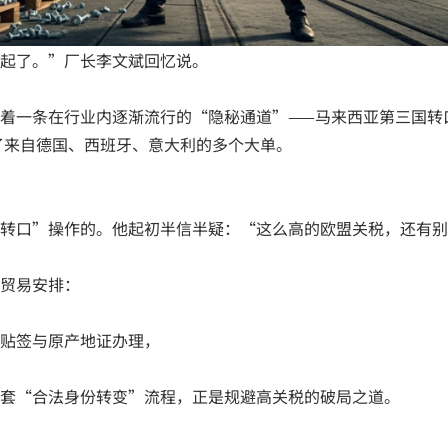
起了。”厂长李文斌回忆说。
着一条在行业内逐渐流行的“隐秘通道”——马来西亚第三国转
到了来自德国、西班牙、意大利的多个大单。
转口”操作的。他起初半信半疑：“这么高的欧盟关税，还有别
贸易安排：
贴签与原产地证办理，
套“合法身份转变”流程，正是规避高关税的破局之道。