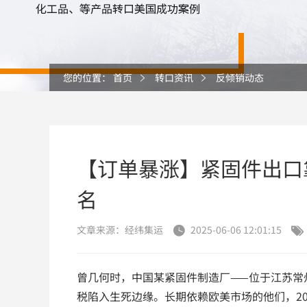
您的位置：
首页
转口资讯
反倾销动态
【订单暴涨】紧固件出口
名
文章来源：经纬集运
2025-06-06 12:01:15


曾几何时，中国某紧固件制造厂——位于江苏常州
税陷入生死边缘。长期依赖欧美市场的他们，2