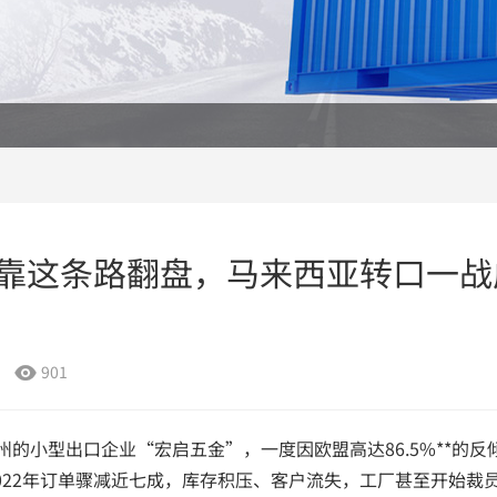
靠这条路翻盘，马来西亚转口一战
901

的小型出口企业“宏启五金”，一度因欧盟高达86.5%**的反
022年订单骤减近七成，库存积压、客户流失，工厂甚至开始裁