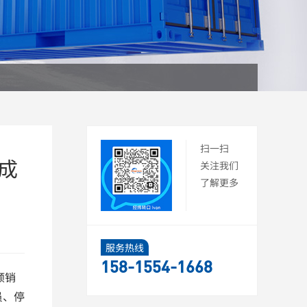
扫一扫
成
关注我们
了解更多
服务热线
158-1554-1668
倾销
员、停