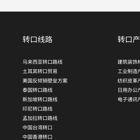
转口线路
转口产
马来西亚转口路线
建筑装饰
土耳其转口贸易
工业制造
美国反倾销壁垒方案
纺织皮革
泰国转口路线
日用办公
新加坡转口路线
电子通讯
印尼转口路线
孟加拉转口路线
中国台湾转口
中国香港转口