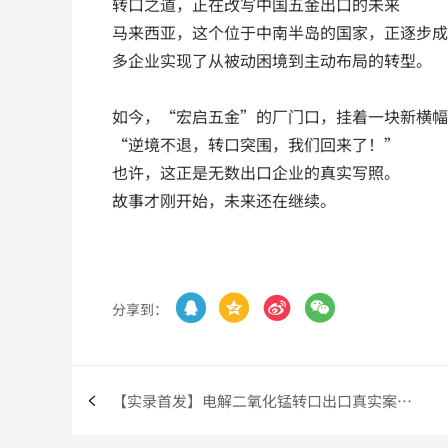
转口之道，正在改写中国五金出口的未来
马来西亚，这个位于中南半岛的国家，正逐步成
多企业实现了从被动困境到主动布局的转型。
如今，“宏启五金”的厂门口，挂着一块新横幅
“逆境不退，转口突围，我们回来了！”
也许，这正是无数出口企业的真实写照。
故事才刚开始，未来还在继续。




分享到：
【实录首发】电解二氧化锰转口出口真实案例曝光：这招让企业保住