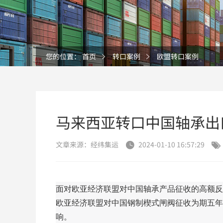
您的位置：
首页
转口案例
欧盟转口案例
马来西亚转口中国轴承出
文章来源：经纬集运
2024-01-10 16:57:29


面对欧亚经济联盟对中国轴承产品征收的高额反倾
欧亚经济联盟对中国钢制楔式闸阀征收为期五年
响。