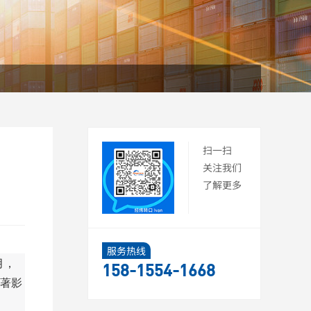
扫一扫
关注我们
了解更多
服务热线
月，
158-1554-1668
著影