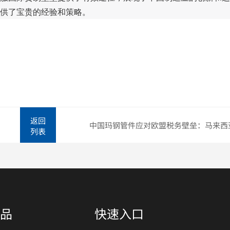
供了宝贵的经验和策略。
返回
列表
品
快速入口