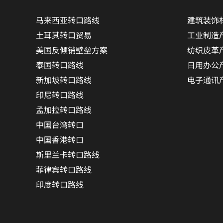
马来西亚转口路线
建筑装饰
土耳其转口贸易
工业制造
美国反倾销壁垒方案
纺织皮革
泰国转口路线
日用办公
新加坡转口路线
电子通讯
印尼转口路线
孟加拉转口路线
中国台湾转口
中国香港转口
斯里兰卡转口路线
菲律宾转口路线
印度转口路线