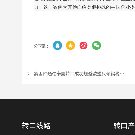
力。这一案例为其他面临类似挑战的中国企业提




分享到：
紧固件通过泰国转口成功规避欧盟反倾销税进入匈牙利市场
转口线路
转口产